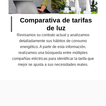
Comparativa de tarifas
de luz
Revisamos su contrato actual y analizamos
detalladamente sus hábitos de consumo
energético. A partir de esta información,
realizamos una búsqueda entre múltiples
compañías eléctricas para identificar la tarifa que
mejor se ajusta a sus necesidades reales.